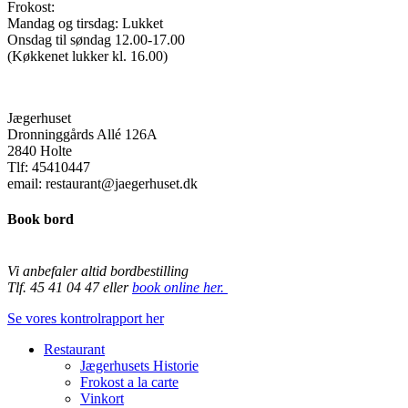
Frokost:
Mandag og tirsdag: Lukket
Onsdag til søndag 12.00-17.00
(Køkkenet lukker kl. 16.00)
Jægerhuset
Dronninggårds Allé 126A
2840 Holte
Tlf: 45410447
email: restaurant@jaegerhuset.dk
Book bord
Vi anbefaler altid bordbestilling
Tlf. 45 41 04 47 eller
book online her.
Se vores kontrolrapport her
Close
Restaurant
Menu
Jægerhusets Historie
Frokost a la carte
Vinkort